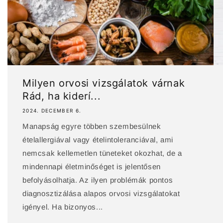
Milyen orvosi vizsgálatok várnak
Rád, ha kiderí...
2024. DECEMBER 6.
Manapság egyre többen szembesülnek
ételallergiával vagy ételintoleranciával, ami
nemcsak kellemetlen tüneteket okozhat, de a
mindennapi életminőséget is jelentősen
befolyásolhatja. Az ilyen problémák pontos
diagnosztizálása alapos orvosi vizsgálatokat
igényel. Ha bizonyos...