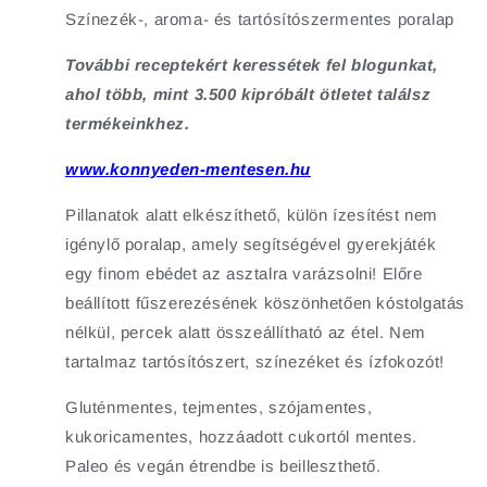
Színezék-, aroma- és tartósítószermentes poralap
További receptekért keressétek fel blogunkat,
ahol több, mint 3.500 kipróbált ötletet találsz
termékeinkhez.
www.konnyeden-mentesen.hu
Pillanatok alatt elkészíthető, külön ízesítést nem
igénylő poralap, amely segítségével gyerekjáték
egy finom ebédet az asztalra varázsolni! Előre
beállított fűszerezésének köszönhetően kóstolgatás
nélkül, percek alatt összeállítható az étel. Nem
tartalmaz tartósítószert, színezéket és ízfokozót!
Gluténmentes, tejmentes, szójamentes,
kukoricamentes, hozzáadott cukortól mentes.
Paleo és vegán étrendbe is beilleszthető.