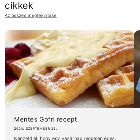
cikkek
Az összes megtekintése
Mentes Gofri recept
2024. SZEPTEMBER 25.
Képzeld el, hogy egy vasárnap reggelen édes,