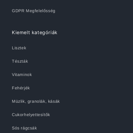
GDPR Megfelelősség
Kiemelt kategóriák
Lisztek
Tészták
Vitaminok
Fehérjék
Müzlik, granolák, kásák
Cukorhelyettesítők
Sós rágcsák