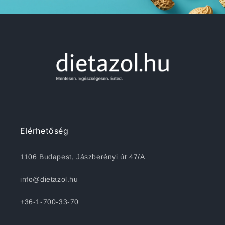
Elérhetőség
1106 Budapest, Jászberényi út 47/A
info@dietazol.hu
+36-1-700-33-70